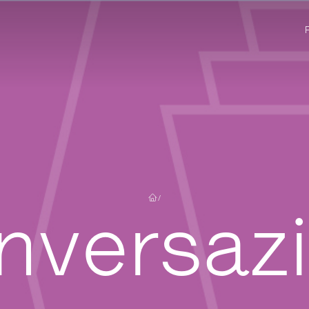
/
nversazi