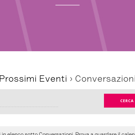
Prossimi Eventi
› Conversazion