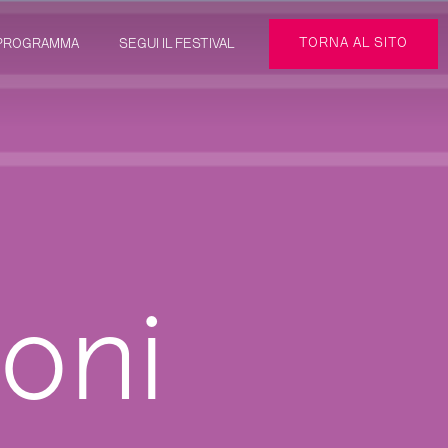
TORNA AL SITO
PROGRAMMA
SEGUI IL FESTIVAL
oni