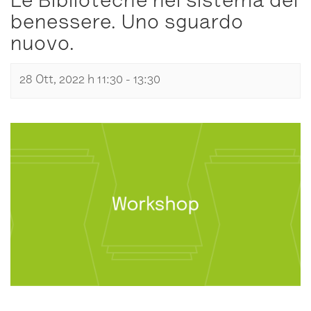
Le Biblioteche nel sistema del
benessere. Uno sguardo
nuovo.
28 Ott, 2022 h 11:30
-
13:30