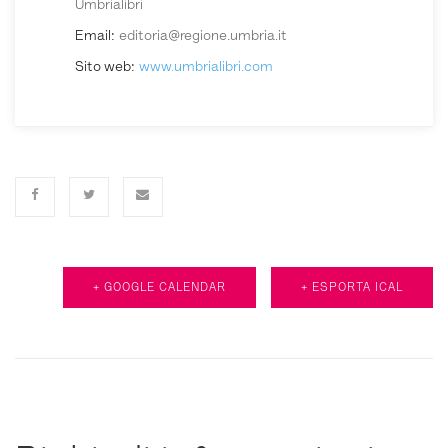
Umbrialibri
Email:
editoria@regione.umbria.it
Sito web:
www.umbrialibri.com
+ GOOGLE CALENDAR
+ ESPORTA ICAL