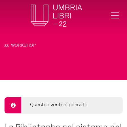
Me
WORKSHOP
Questo evento è passato.