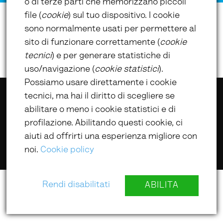
o di terze parti che memorizzano piccoli
file (
cookie
) sul tuo dispositivo. I cookie
sono normalmente usati per permettere al
sito di funzionare correttamente (
cookie
tecnici
) e per generare statistiche di
uso/navigazione (
cookie statistici
).
Possiamo usare direttamente i cookie
tecnici, ma hai il diritto di scegliere se
@ UmbriaLibri 2022
abilitare o meno i cookie statistici e di
profilazione. Abilitando questi cookie, ci
aiuti ad offrirti una esperienza migliore con
noi.
Cookie policy
Rendi disabilitati
ABILITA