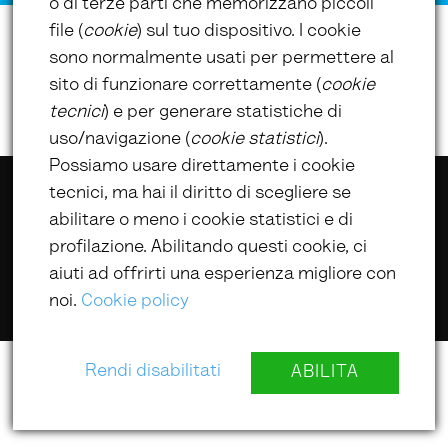
o di terze parti che memorizzano piccoli
file (
cookie
) sul tuo dispositivo. I cookie
sono normalmente usati per permettere al
sito di funzionare correttamente (
cookie
tecnici
) e per generare statistiche di
uso/navigazione (
cookie statistici
).
Possiamo usare direttamente i cookie
tecnici, ma hai il diritto di scegliere se
@ UmbriaLibri 2022
abilitare o meno i cookie statistici e di
profilazione. Abilitando questi cookie, ci
aiuti ad offrirti una esperienza migliore con
noi.
Cookie policy
Rendi disabilitati
ABILITA