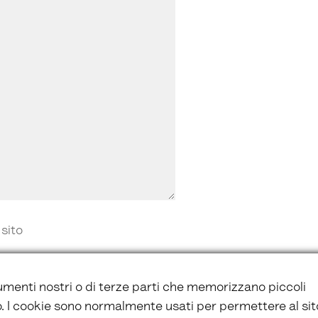
 sito
umenti nostri o di terze parti che memorizzano piccoli
vo. I cookie sono normalmente usati per permettere al sit