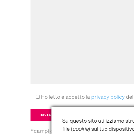
Ho letto e accetto la
privacy policy
del
Su questo sito utilizziamo str
file (
cookie
) sul tuo dispositi
*campi obbligatori