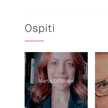
Ospiti
Marta Ottaviani