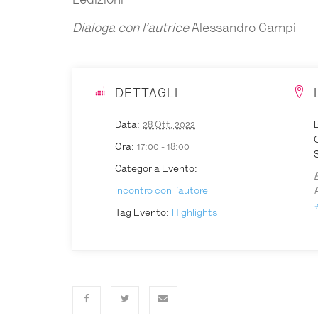
Ledizioni
Dialoga con l’autrice
Alessandro Campi
DETTAGLI
Data:
28 Ott, 2022
B
Ora:
17:00 - 18:00
S
Categoria Evento:
Incontro con l'autore
Tag Evento:
Highlights