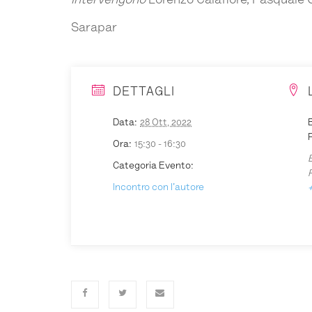
Intervengono
Lorenzo Calafiore, Pasquale G
Sarapar
DETTAGLI
Data:
28 Ott, 2022
B
P
Ora:
15:30 - 16:30
Categoria Evento:
Incontro con l'autore