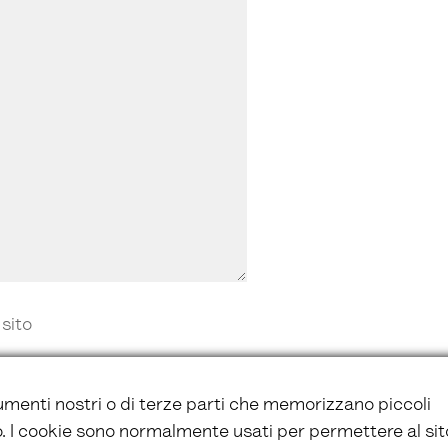
 sito
umenti nostri o di terze parti che memorizzano piccoli
vo. I cookie sono normalmente usati per permettere al sit