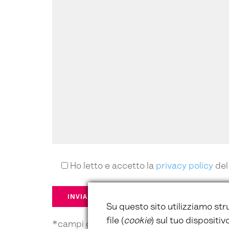
Ho letto e accetto la
privacy policy
del
Su questo sito utilizziamo str
file (
cookie
) sul tuo dispositi
*campi obbligatori