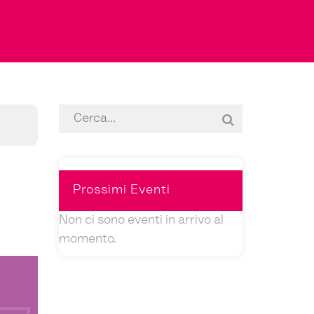
Prossimi
Eventi
Non ci sono eventi in arrivo al
momento.