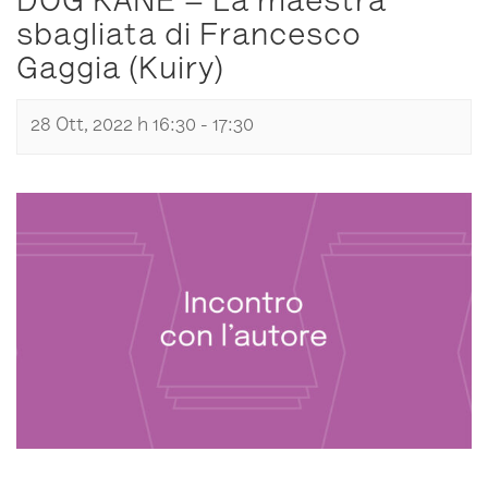
DOG KANE – La maestra
sbagliata di Francesco
Gaggia (Kuiry)
28 Ott, 2022 h 16:30
-
17:30