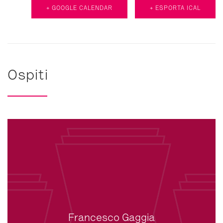
+ GOOGLE CALENDAR
+ ESPORTA ICAL
Ospiti
Francesco Gaggia