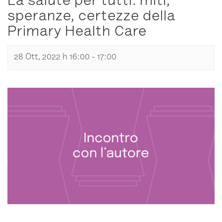
La salute per tutti: miti,
speranze, certezze della
Primary Health Care
28 Ott, 2022 h 16:00
-
17:00