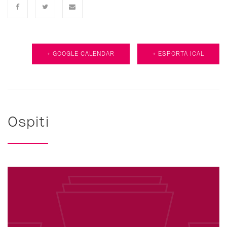
+ GOOGLE CALENDAR
+ ESPORTA ICAL
Ospiti