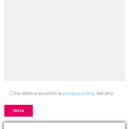
Ho letto e accetto la
privacy policy
del sito
*campi obbligatori