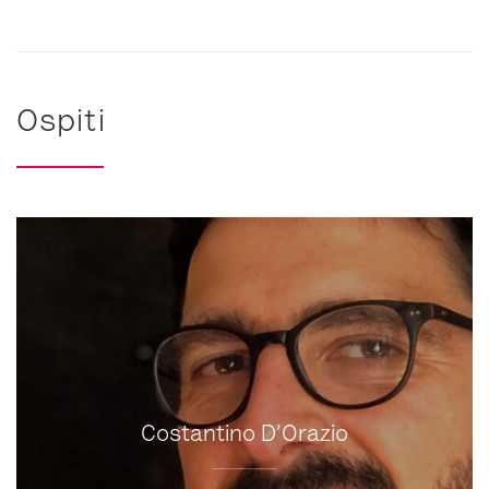
Ospiti
Costantino D’Orazio