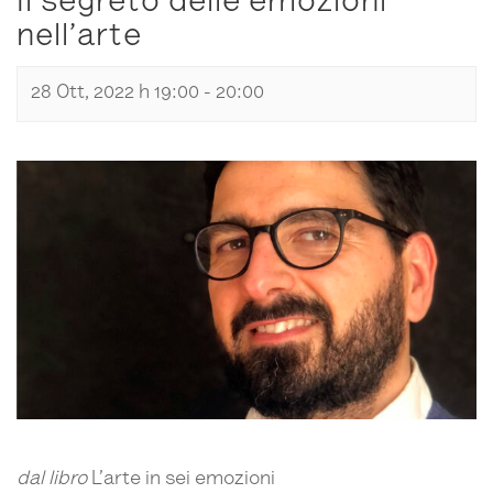
Il segreto delle emozioni
nell’arte
28 Ott, 2022 h 19:00
-
20:00
dal libro
L’arte in sei emozioni