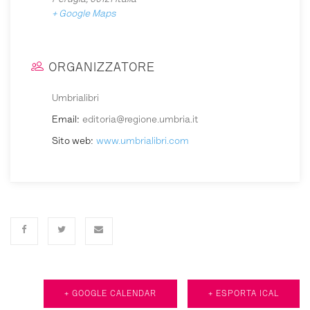
Perugia
,
06121
Italia
+ Google Maps
ORGANIZZATORE
Umbrialibri
Email:
editoria@regione.umbria.it
Sito web:
www.umbrialibri.com
+ GOOGLE CALENDAR
+ ESPORTA ICAL