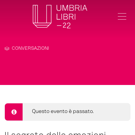
Me
CONVERSAZIONI
Questo evento è passato.