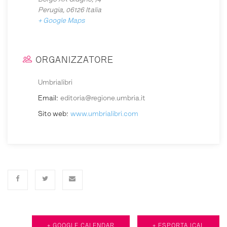
Borgo XX Giugno, 74
Perugia
,
06126
Italia
+ Google Maps
ORGANIZZATORE
Umbrialibri
Email:
editoria@regione.umbria.it
Sito web:
www.umbrialibri.com
+ GOOGLE CALENDAR
+ ESPORTA ICAL