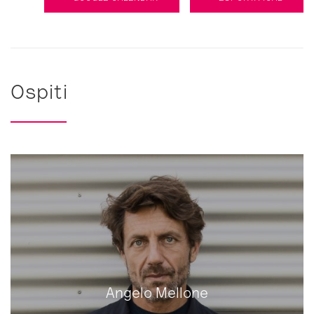
Ospiti
Angelo Mellone