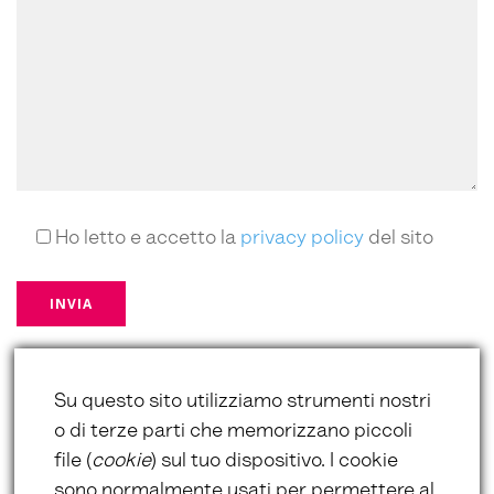
Ho letto e accetto la
privacy policy
del sito
*campi obbligatori
Su questo sito utilizziamo strumenti nostri
o di terze parti che memorizzano piccoli
file (
cookie
) sul tuo dispositivo. I cookie
sono normalmente usati per permettere al