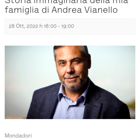
Storia immaginaria della mia
famiglia di Andrea Vianello
28 Ott, 2022 h 18:00
-
19:00
Mondadori